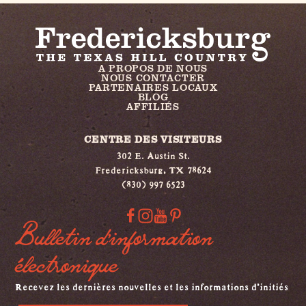
A PROPOS DE NOUS
NOUS CONTACTER
PARTENAIRES LOCAUX
BLOG
AFFILIÉS
CENTRE DES VISITEURS
302 E. Austin St.
Fredericksburg, TX 78624
(830) 997 6523
Bulletin d'information
électronique
Recevez les dernières nouvelles et les informations d'initiés