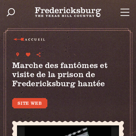
Skip to content
ACCUEIL
Marche des fantômes et
visite de la prison de
Fredericksburg hantée
SITE WEB
(830) 342-2170