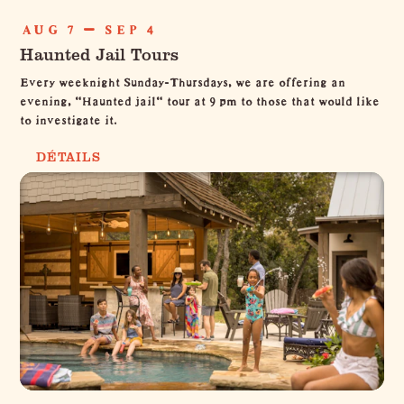
AUG 7 — SEP 4
Haunted Jail Tours
Every weeknight Sunday-Thursdays, we are offering an
evening, "Haunted jail" tour at 9 pm to those that would like
to investigate it.
DÉTAILS