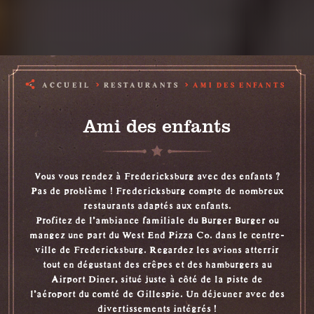
ACCUEIL
RESTAURANTS
AMI DES ENFANTS
Ami des enfants
Vous vous rendez à Fredericksburg avec des enfants ?
Pas de problème ! Fredericksburg compte de nombreux
restaurants adaptés aux enfants.
Profitez de l'ambiance familiale du
Burger Burger
ou
mangez une part du
West End Pizza Co.
dans le centre-
ville de Fredericksburg. Regardez les avions atterrir
tout en dégustant des crêpes et des hamburgers au
Airport Diner
, situé juste à côté de la piste de
l'aéroport du comté de Gillespie. Un déjeuner avec des
divertissements intégrés !