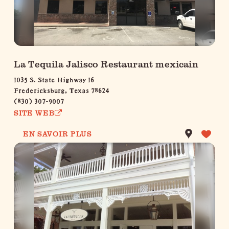
La Tequila Jalisco Restaurant mexicain
1035 S. State Highway 16
Fredericksburg, Texas 78624
(830) 307-9007
SITE WEB
EN SAVOIR PLUS