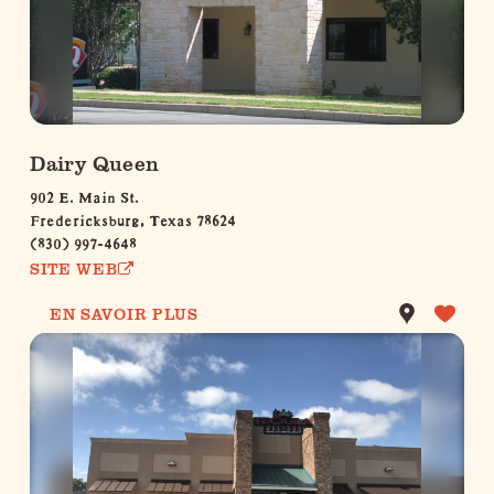
Dairy Queen
902 E. Main St.
Fredericksburg, Texas 78624
(830) 997-4648
SITE WEB
EN SAVOIR PLUS