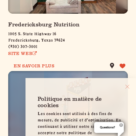
Fredericksburg Nutrition
1005 S. State Highway 16
Fredericksburg, Texas 78624
(830) 307-3001
SITE WEB
EN SAVOIR PLUS
Politique en matière de
cookies
Les cookies sont utilisés à des fins de
mesure, de publicité et d'optimisation. En
continuant à utiliser notre site, vous
Questions?
acceptez notre politique de