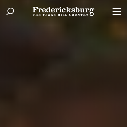
Skip to content