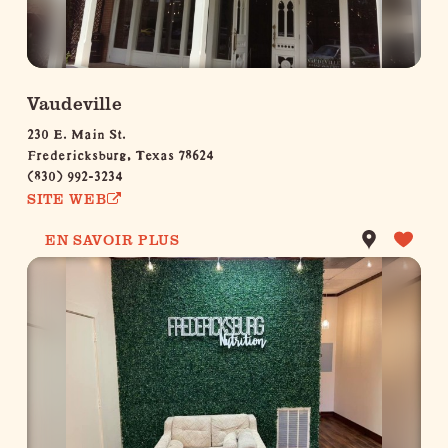
Vaudeville
230 E. Main St.
Fredericksburg, Texas 78624
(830) 992-3234
SITE WEB
EN SAVOIR PLUS