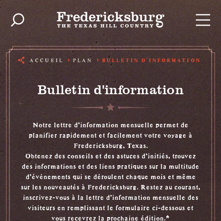
Skip to content
ACCUEIL
PLAN
BULLETIN D'INFORMATION
Bulletin d'information
Notre lettre d'information mensuelle permet de
planifier rapidement et facilement votre voyage à
Fredericksburg, Texas.
Obtenez des conseils et des astuces d'initiés, trouvez
des informations et des liens pratiques sur la multitude
d'événements qui se déroulent chaque mois et même
sur les nouveautés à Fredericksburg. Restez au courant,
inscrivez-vous à la lettre d'information mensuelle des
visiteurs en remplissant le formulaire ci-dessous et
vous recevrez la prochaine édition.*