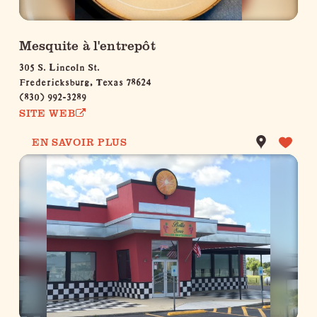
Mesquite à l'entrepôt
305 S. Lincoln St.
Fredericksburg, Texas 78624
(830) 992-3289
SITE WEB
EN SAVOIR PLUS