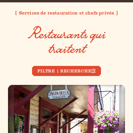
Services de restauration et chefs privés
Restaurants qui
traitent
FILTRE | RECHERCHE