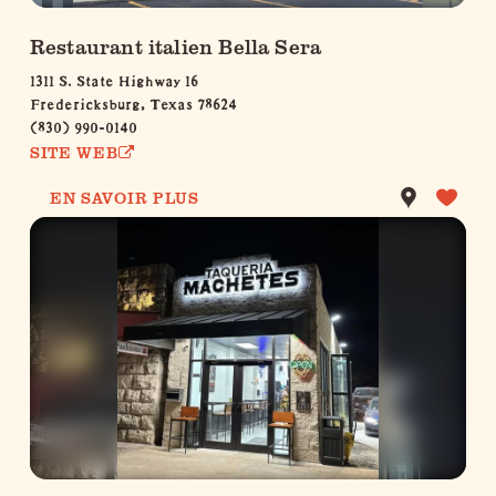
Restaurant italien Bella Sera
1311 S. State Highway 16
Fredericksburg, Texas 78624
(830) 990-0140
SITE WEB
EN SAVOIR PLUS