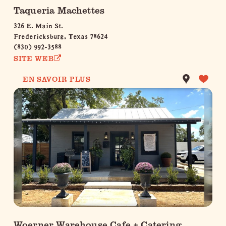
Taqueria Machettes
326 E. Main St.
Fredericksburg, Texas 78624
(830) 992-3588
SITE WEB
EN SAVOIR PLUS
Woerner Warehouse Cafe + Catering