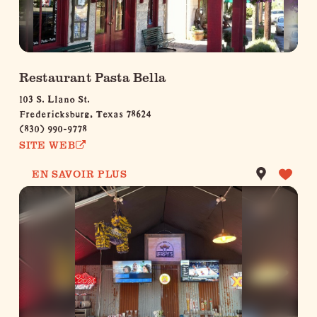
Restaurant Pasta Bella
103 S. Llano St.
Fredericksburg, Texas 78624
(830) 990-9778
SITE WEB
EN SAVOIR PLUS