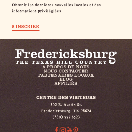
Obtenir les dernières nouvelles locales et des
informations privilégiées
S'INSCRIRE
A PROPOS DE NOUS
NOUS CONTACTER
PARTENAIRES LOCAUX
BLOG
AFFILIÉS
CENTRE DES VISITEURS
302 E. Austin St.
Fredericksburg, TX 78624
(830) 997 6523