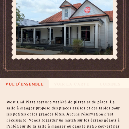
VUE D'ENSEMBLE
VOIR LA CARTE
CUISINES
Vue d'ensemble
West End Pizza sert une variété de pizzas et de pâtes. La
salle à manger propose des places assises et des tables pour
les petites et les grandes fêtes. Aucune réservation n'est
nécessaire. Venez regarder un match sur les écrans géants à
l'intérieur de la salle à manger ou dans le patio couvert par