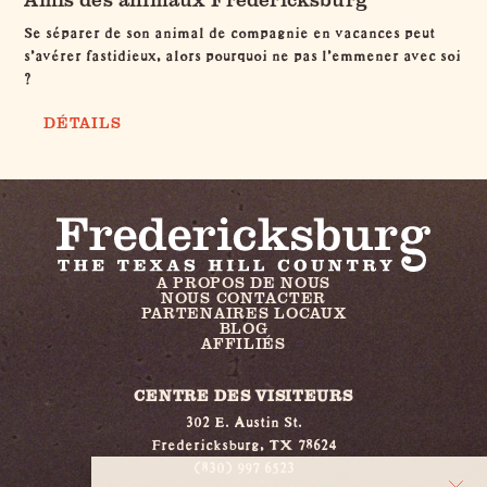
Se séparer de son animal de compagnie en vacances peut
s'avérer fastidieux, alors pourquoi ne pas l'emmener avec soi
?
DÉTAILS
A PROPOS DE NOUS
NOUS CONTACTER
PARTENAIRES LOCAUX
BLOG
AFFILIÉS
CENTRE DES VISITEURS
302 E. Austin St.
Fredericksburg, TX 78624
(830) 997 6523