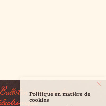
Bulletin d'information
Politique en matière de
électronique
cookies