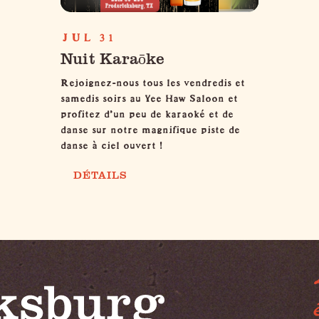
JUL 31
Nuit Karaōke
Rejoignez-nous tous les vendredis et
samedis soirs au Yee Haw Saloon et
profitez d'un peu de karaoké et de
danse sur notre magnifique piste de
danse à ciel ouvert !
DÉTAILS