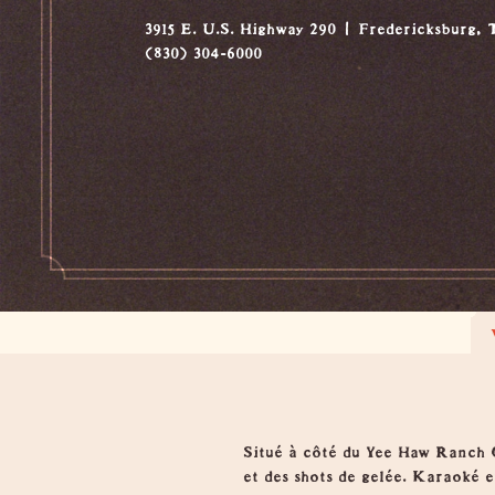
3915 E. U.S. Highway 290
Fredericksburg,
(830) 304-6000
Vue d'ensemble
Situé à côté du Yee Haw Ranch Ou
et des shots de gelée. Karaoké e