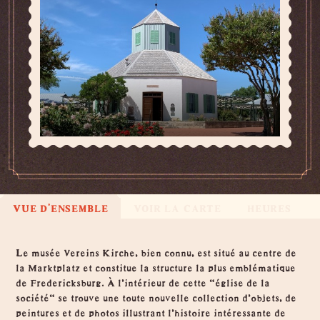
VUE D'ENSEMBLE
VOIR LA CARTE
HEURES
Vue d'ensemble
Le musée Vereins Kirche, bien connu, est situé au centre de
la Marktplatz et constitue la structure la plus emblématique
de Fredericksburg. À l'intérieur de cette "église de la
société" se trouve une toute nouvelle collection d'objets, de
peintures et de photos illustrant l'histoire intéressante de