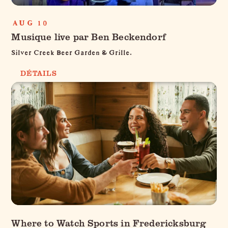
AUG 10
Musique live par Ben Beckendorf
Silver Creek Beer Garden & Grille.
DÉTAILS
Where to Watch Sports in Fredericksburg