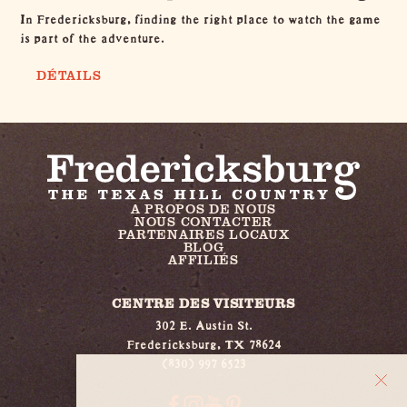
In Fredericksburg, finding the right place to watch the game
is part of the adventure.
DÉTAILS
A PROPOS DE NOUS
NOUS CONTACTER
PARTENAIRES LOCAUX
BLOG
AFFILIÉS
CENTRE DES VISITEURS
302 E. Austin St.
Fredericksburg, TX 78624
(830) 997 6523