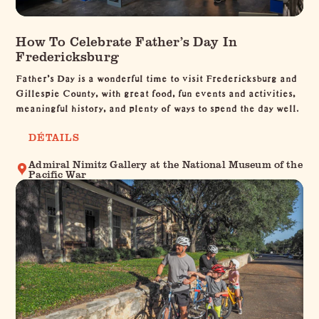
How To Celebrate Father’s Day In
Fredericksburg
Father’s Day is a wonderful time to visit Fredericksburg and
Gillespie County, with great food, fun events and activities,
meaningful history, and plenty of ways to spend the day well.
DÉTAILS
Admiral Nimitz Gallery at the National Museum of the
Pacific War