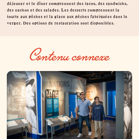
déjeuner et le dîner comprennent des tacos, des sandwichs,
des nachos et des salades. Les desserts comprennent la
tourte aux pêches et la glace aux pêches fabriquées dans le
verger. Des options de restauration sont disponibles.
Contenu connexe