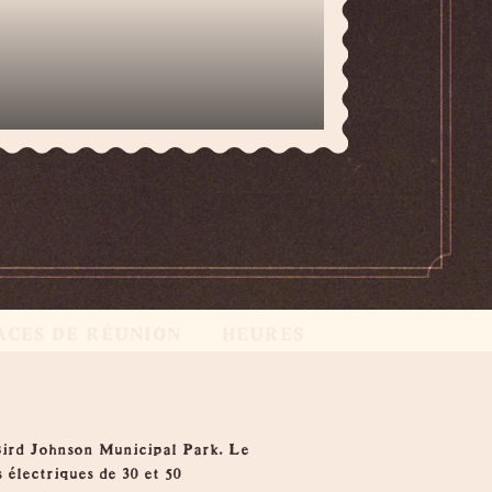
ACES DE RÉUNION
HEURES
y Bird Johnson Municipal Park. Le
lectriques de 30 et 50