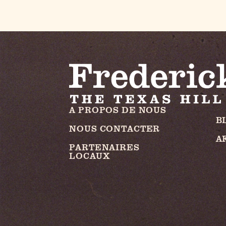
A PROPOS DE NOUS
B
NOUS CONTACTER
A
PARTENAIRES
LOCAUX