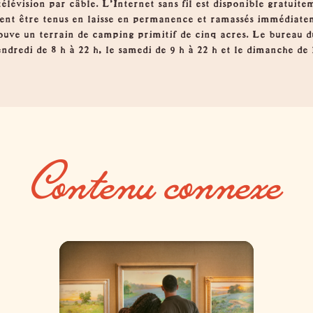
 télévision par câble. L'Internet sans fil est disponible gratui
ivent être tenus en laisse en permanence et ramassés immédiate
rouve un terrain de camping primitif de cinq acres. Le bureau d
vendredi de 8 h à 22 h, le samedi de 9 h à 22 h et le dimanche de 1
Contenu connexe