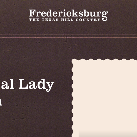
al Lady
n