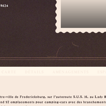
78624
A CARTE
DÉTAILS
AMÉNAGEMENTS
ESP
ntre-ville de Fredericksburg, sur l'autoroute S.U.S. 16, au Lad
d 92 emplacements pour camping-cars avec des branchements é