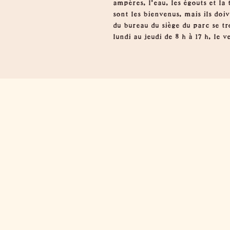
ampères, l'eau, les égouts et la
sont les bienvenus, mais ils do
du bureau du siège du parc se t
lundi au jeudi de 8 h à 17 h, le 