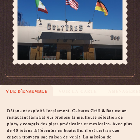
VUE D'ENSEMBLE
VOIR LA CARTE
AMÉNAGEME
Vue d'ensemble
Détenu et exploité localement, Cultures Grill & Bar est un
restaurant familial qui propose la meilleure sélection de
plats, y compris des plats américains et mexicains. Avec plus
de 40 bières différentes en bouteille, il est certain que
chacun trouvera une raison de venir. La mission de