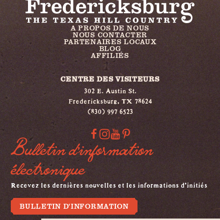
A PROPOS DE NOUS
NOUS CONTACTER
PARTENAIRES LOCAUX
BLOG
AFFILIÉS
CENTRE DES VISITEURS
302 E. Austin St.
Fredericksburg, TX 78624
(830) 997 6523
Bulletin d'information
électronique
Recevez les dernières nouvelles et les informations d'initiés
BULLETIN D'INFORMATION